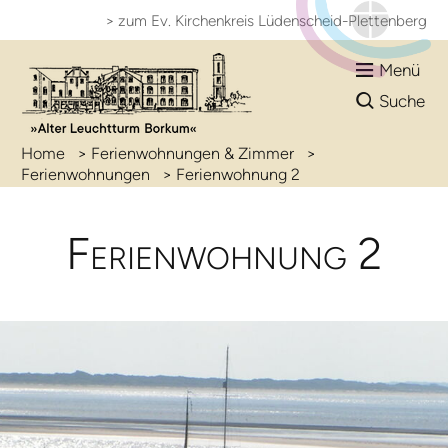
> zum Ev. Kirchenkreis
Lüdenscheid-Plettenberg
Menü
Suche
Home
>
Ferienwohnungen & Zimmer
>
Ferienwohnungen
>
Ferienwohnung 2
Ferien­wohnung 2