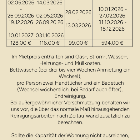
02.05.2026
14.03.2026
-
-
10.01.2026 -
28.02.2026
26.09.2026
02.05.2026
27.02.2026
-
19.12.2026
26.09.20.26
31.10.2026 -
13.03.2026
-
-
18.12.2026
10.01.2027
031.10.2026
128,00 €
116,00 €
99,00 €
594,00 €
Im Mietpreis enthalten sind Gas-, Strom-, Wasser-,
Heizungs- und Müllkosten.
Bettwäsche (bei drei bis vier Wochen Anmietung ein
Wechsel),
pro Person zwei Handtücher und ein Badetuch
(Wechsel wöchentlich, bei Bedarf auch öfter),
Endreinigung.
Bei außergewöhnlicher Verschmutzung behalten wir
uns vor, die über das normale Maß hinausgehenden
Reinigungsarbeiten nach Zeitaufwand zusätzlich zu
berechnen.
Sollte die Kapazität der Wohnung nicht ausreichen,