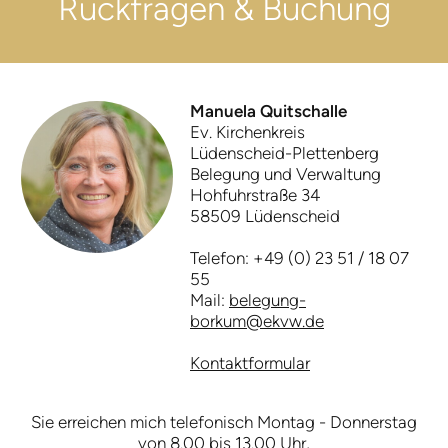
Rück­fragen & Buchung
Manuela Quitschalle
Ev. Kirchenkreis
Lüdenscheid-Plettenberg
Belegung und Verwaltung
Hohfuhrstraße 34
58509 Lüdenscheid
Telefon: +49 (0) 23 51 / 18 07
55
Mail:
belegung-
borkum@ekvw.de
Kontaktformular
Sie erreichen mich telefonisch Montag - Donnerstag
von 8.00 bis 13.00 Uhr,