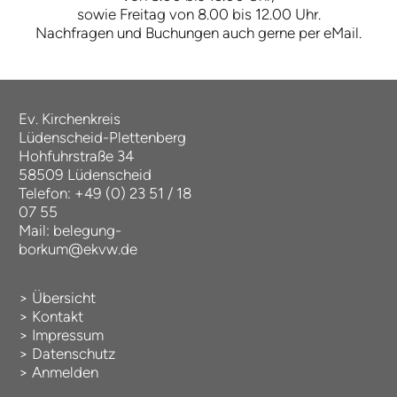
sowie Freitag von 8.00 bis 12.00 Uhr.
Nachfragen und Buchungen auch gerne per eMail.
Ev. Kirchenkreis
Lüdenscheid-Plettenberg
Hohfuhrstraße 34
58509 Lüdenscheid
Telefon: +49 (0) 23 51 / 18
07 55
Mail:
belegung-
borkum@ekvw.de
>
Übersicht
>
Kontakt
>
Impressum
>
Datenschutz
>
Anmelden