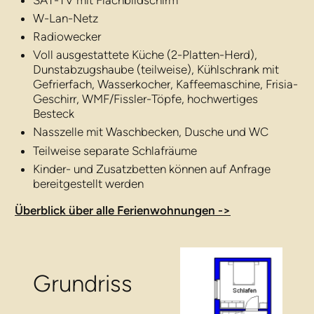
SAT-TV mit Flachbildschirm
W-Lan-Netz
Radiowecker
Voll ausgestattete Küche (2-Platten-Herd),
Dunstabzugshaube (teilweise), Kühlschrank mit
Gefrierfach, Wasserkocher, Kaffeemaschine, Frisia-
Geschirr, WMF/Fissler-Töpfe, hochwertiges
Besteck
Nasszelle mit Waschbecken, Dusche und WC
Teilweise separate Schlafräume
Kinder- und Zusatzbetten können auf Anfrage
bereitgestellt werden
Überblick über alle Ferienwohnungen ->
Grundriss