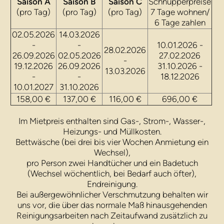
Saison A
Saison B
Saison C
Schnupperpreise
(pro Tag)
(pro Tag)
(pro Tag)
7 Tage wohnen/
6 Tage zahlen
02.05.2026
14.03.2026
-
-
10.01.2026 -
28.02.2026
26.09.2026
02.05.2026
27.02.2026
-
19.12.2026
26.09.2026
31.10.2026 -
13.03.2026
-
-
18.12.2026
10.01.2027
31.10.2026
158,00 €
137,00 €
116,00 €
696,00 €
Im Mietpreis enthalten sind Gas-, Strom-, Wasser-,
Heizungs- und Müllkosten.
Bettwäsche (bei drei bis vier Wochen Anmietung ein
Wechsel),
pro Person zwei Handtücher und ein Badetuch
(Wechsel wöchentlich, bei Bedarf auch öfter),
Endreinigung.
Bei außergewöhnlicher Verschmutzung behalten wir
uns vor, die über das normale Maß hinausgehenden
Reinigungsarbeiten nach Zeitaufwand zusätzlich zu