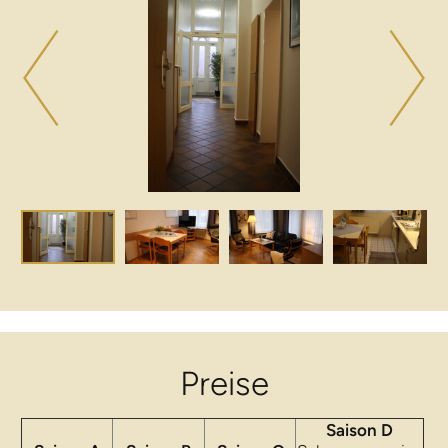
Preise
Saison D