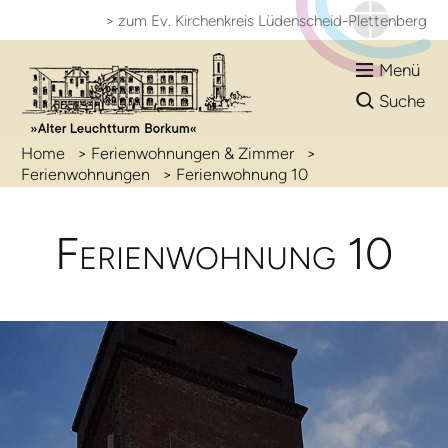
> zum Ev. Kirchenkreis
Lüdenscheid-Plettenberg
Menü
Suche
Home
>
Ferienwohnungen & Zimmer
>
Ferienwohnungen
>
Ferienwohnung 10
Ferien­wohnung 10