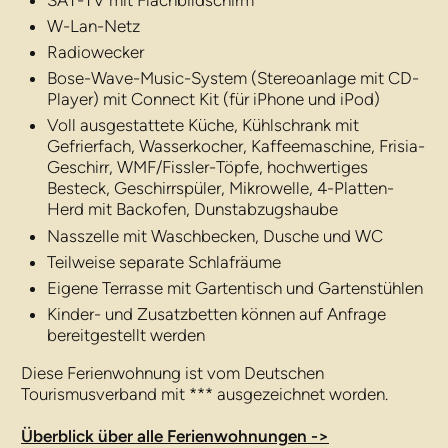
SAT-TV mit Flachbildschirm
W-Lan-Netz
Radiowecker
Bose-Wave-Music-System (Stereoanlage mit CD-
Player) mit Connect Kit (für iPhone und iPod)
Voll ausgestattete Küche, Kühlschrank mit
Gefrierfach, Wasserkocher, Kaffeemaschine, Frisia-
Geschirr, WMF/Fissler-Töpfe, hochwertiges
Besteck, Geschirrspüler, Mikrowelle, 4-Platten-
Herd mit Backofen, Dunstabzugshaube
Nasszelle mit Waschbecken, Dusche und WC
Teilweise separate Schlafräume
Eigene Terrasse mit Gartentisch und Gartenstühlen
Kinder- und Zusatzbetten können auf Anfrage
bereitgestellt werden
Diese Ferienwohnung ist vom Deutschen
Tourismusverband mit *** ausgezeichnet worden.
Überblick über alle Ferienwohnungen ->