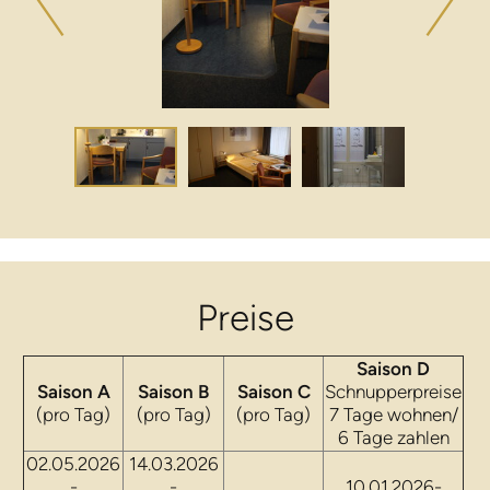
Preise
Saison D
Saison A
Saison B
Saison C
Schnupperpreise
(pro Tag)
(pro Tag)
(pro Tag)
7 Tage wohnen/
6 Tage zahlen
02.05.2026
14.03.2026
-
-
10.01.2026-