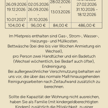
28.02.2026
26.09.2026
02.05.2026
27.02.2026
-
19.12.2026
26.09.2026
31.10.2026 -
13.03.2026
-
-
18.12.2026
10.01.2027
31.10.2026
104,00 €
96,00 €
84,00 €
486,00 €
Im Mietpreis enthalten sind Gas-, Strom-, Wasser-,
Heizungs- und Müllkosten.
Bettwäsche (bei drei bis vier Wochen Anmietung ein
Wechsel),
pro Person zwei Handtücher und ein Badetuch
(Wechsel wöchentlich, bei Bedarf auch öfter),
Endreinigung.
Bei außergewöhnlicher Verschmutzung behalten wir
uns vor, die über das normale Maß hinausgehenden
Reinigungsarbeiten nach Zeitaufwand zusätzlich zu
berechnen.
Sollte die Kapazität der Wohnung nicht ausreichen,
haben Sie als Familie (mit kindergeldberechtigten
Kindern) zusätzlich die Möglichkeit, zu einer