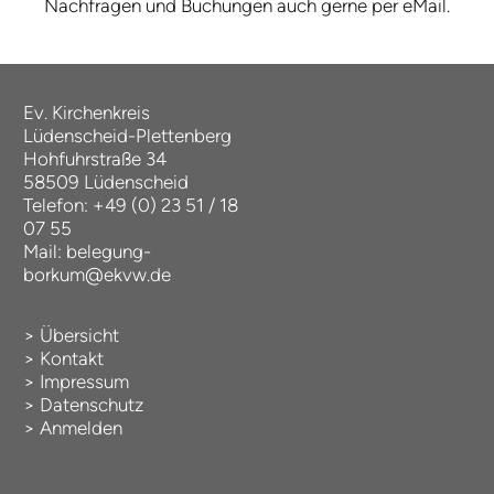
Nachfragen und Buchungen auch gerne per eMail.
Ev. Kirchenkreis
Lüdenscheid-Plettenberg
Hohfuhrstraße 34
58509 Lüdenscheid
Telefon: +49 (0) 23 51 / 18
07 55
Mail:
belegung-
borkum@ekvw.de
>
Übersicht
>
Kontakt
>
Impressum
>
Datenschutz
>
Anmelden