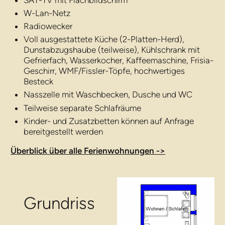
SAT-TV mit Flachbildschirm
W-Lan-Netz
Radiowecker
Voll ausgestattete Küche (2-Platten-Herd),
Dunstabzugshaube (teilweise), Kühlschrank mit
Gefrierfach, Wasserkocher, Kaffeemaschine, Frisia-
Geschirr, WMF/Fissler-Töpfe, hochwertiges
Besteck
Nasszelle mit Waschbecken, Dusche und WC
Teilweise separate Schlafräume
Kinder- und Zusatzbetten können auf Anfrage
bereitgestellt werden
Überblick über alle Ferienwohnungen ->
Grundriss